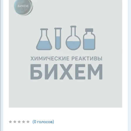
(0 голосов)