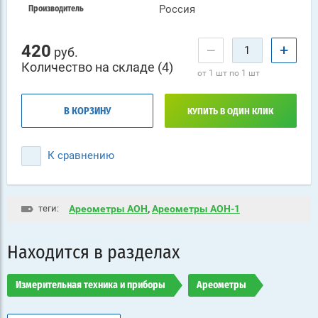
Россия
Производитель
420
−
+
руб.
Количество на складе (4)
от 1 шт по 1 шт
В КОРЗИНУ
КУПИТЬ В ОДИН КЛИК
К сравнению
теги:
Ареометры АОН
,
Ареометры АОН-1
Находится в разделах
Измерительная техника и приборы
Ареометры