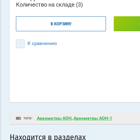
Количество на складе (3)
В КОРЗИНУ
К сравнению
теги:
Ареометры АОН
,
Ареометры АОН-1
Находится в разделах