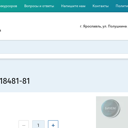
рекурсоров
Вопросы и ответы
Напишите нам
Контакты
Полити
г. Ярославль, ул. Полушкина 
я
18481-81
−
+