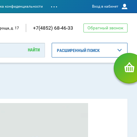
ка конфиденциальности
Вход в кабинет
+7(4852) 68-46-33
Обратный звонок
роща, д. 17
РАСШИРЕННЫЙ ПОИСК