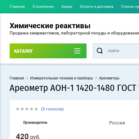
Главная
О компании
Акции
Оплата и доставка
Список п
Химические реактивы
Продажа химреактивов, лабораторной посуды и оборудовани
КАТАЛОГ
Главная
/
Измерительная техника и приборы
/
Ареометры
Ареометр АОН-1 1420-1480 ГОСТ 
(0 голосов)
Россия
Производитель
420
руб.