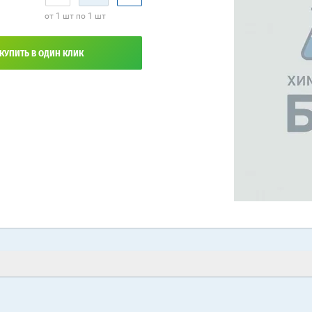
от 1 шт по 1 шт
КУПИТЬ В ОДИН КЛИК