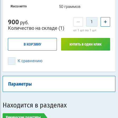
50 граммов
Масса нетто
900
−
+
руб.
Количество на складе (1)
от 1 шт по 1 шт
В КОРЗИНУ
КУПИТЬ В ОДИН КЛИК
К сравнению
Параметры
Находится в разделах
Химические реактивы