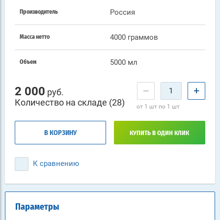
Россия
Производитель
4000 граммов
Масса нетто
5000 мл
Объем
2 000
−
+
руб.
Количество на складе (28)
от 1 шт по 1 шт
В КОРЗИНУ
КУПИТЬ В ОДИН КЛИК
К сравнению
Параметры