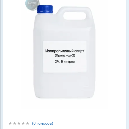
(0 голосов)