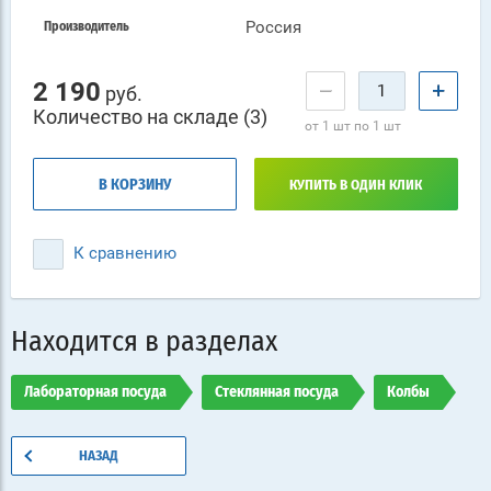
Россия
Производитель
2 190
−
+
руб.
Количество на складе (3)
от 1 шт по 1 шт
В КОРЗИНУ
КУПИТЬ В ОДИН КЛИК
К сравнению
Находится в разделах
Лабораторная посуда
Стеклянная посуда
Колбы
НАЗАД