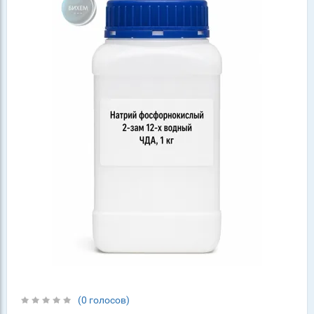
(0 голосов)