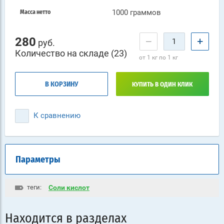
1000 граммов
Масса нетто
280
−
+
руб.
Количество на складе (23)
от 1 кг по 1 кг
В КОРЗИНУ
КУПИТЬ В ОДИН КЛИК
К сравнению
Параметры
теги:
Соли кислот
Находится в разделах