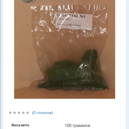
(0 голосов)
100 граммов
Масса нетто