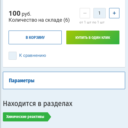
100
−
+
руб.
Количество на складе (6)
от 1 шт по 1 шт
В КОРЗИНУ
КУПИТЬ В ОДИН КЛИК
К сравнению
Параметры
Находится в разделах
Химические реактивы