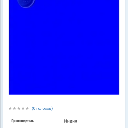
(0 голосов)
Индия
Производитель