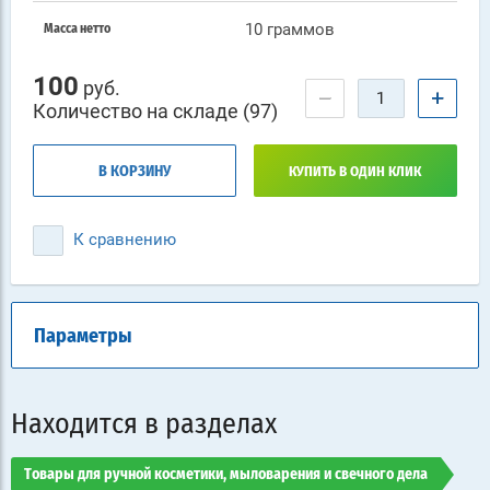
10 граммов
Масса нетто
100
руб.
−
+
Количество на складе (97)
В КОРЗИНУ
КУПИТЬ В ОДИН КЛИК
К сравнению
Параметры
Находится в разделах
Товары для ручной косметики, мыловарения и свечного дела