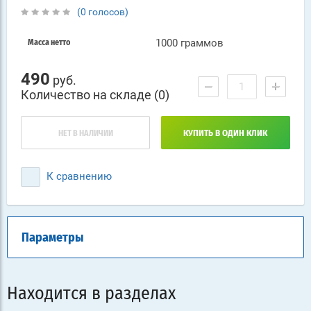
(0 голосов)
1000 граммов
Масса нетто
490
руб.
−
+
Количество на складе (0)
НЕТ В НАЛИЧИИ
КУПИТЬ В ОДИН КЛИК
К сравнению
Параметры
Находится в разделах