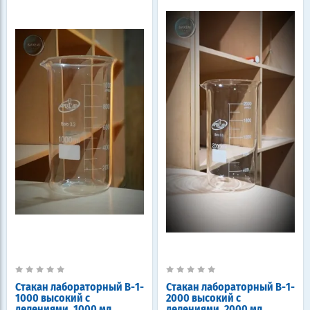
Стакан лабораторный В-1-
Стакан лабораторный В-1-
1000 высокий с
2000 высокий с
делениями, 1000 мл
делениями, 2000 мл