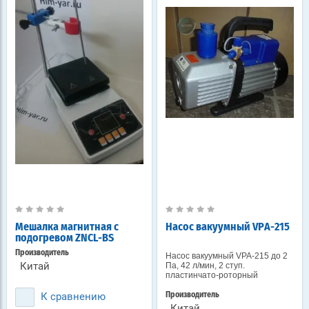
Мешалка магнитная с
Насос вакуумный VPA-215
подогревом ZNCL-BS
Производитель
Насос вакуумный VPA-215 до 2
Китай
Па, 42 л/мин, 2 ступ.
пластинчато-роторный
К сравнению
Производитель
Китай