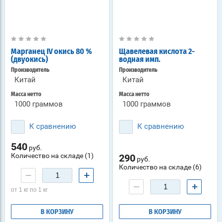
Марганец IV окись 80 %
Щавелевая кислота 2-
(двуокись)
водная имп.
Производитель
Производитель
Китай
Китай
Масса нетто
Масса нетто
1000 граммов
1000 граммов
К сравнению
К сравнению
540
руб.
Количество на складе (1)
290
руб.
Количество на складе (6)
−
+
−
+
от 1 кг по 1 кг
В КОРЗИНУ
В КОРЗИНУ