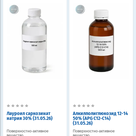
Лауроил саркозинат
Алкилполиглюкозид 12-14
натрия 30% (31.05.26)
50% (APG C12-C14)
(31.05.26)
Поверхностно-активное
Поверхностно-активное
вещество
вещество