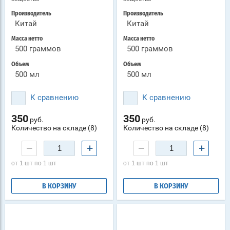
Производитель
Производитель
Китай
Китай
Масса нетто
Масса нетто
500 граммов
500 граммов
Объем
Объем
500 мл
500 мл
К сравнению
К сравнению
350
350
руб.
руб.
Количество на складе (8)
Количество на складе (8)
−
+
−
+
от 1 шт по 1 шт
от 1 шт по 1 шт
В КОРЗИНУ
В КОРЗИНУ