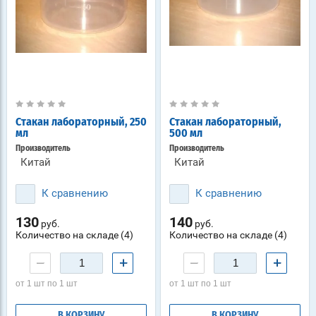
Стакан лабораторный, 250
Стакан лабораторный,
мл
500 мл
Производитель
Производитель
Китай
Китай
К сравнению
К сравнению
130
140
руб.
руб.
Количество на складе (4)
Количество на складе (4)
−
+
−
+
от 1 шт по 1 шт
от 1 шт по 1 шт
В КОРЗИНУ
В КОРЗИНУ