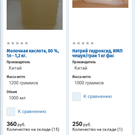
Молочная кислота, 80 %,
Натрий гидроксид, ИМП
1л - 1,2 кг.
чешуя/гран 1 кг фас
Производитель
Производитель
Китай
Китай
Масса нетто
Масса нетто
1200 граммов
1000 граммов
Объем
К сравнению
1000 мл
К сравнению
360
250
руб.
руб.
Количество на складе (15)
Количество на складе (1)