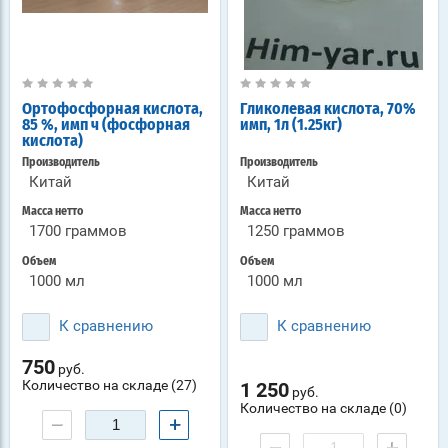
Ортофосфорная кислота,
Гликолевая кислота, 70%
85 %, имп ч (фосфорная
имп, 1л (1.25кг)
кислота)
Производитель
Производитель
Китай
Китай
Масса нетто
Масса нетто
1700 граммов
1250 граммов
Объем
Объем
1000 мл
1000 мл
К сравнению
К сравнению
750
руб.
Количество на складе (27)
1 250
руб.
Количество на складе (0)
−
+
−
+