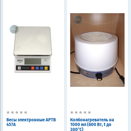
Весы электронные APТВ
Колбонагреватель на
457A
1000 мл (600 Вт, t до
300°C)