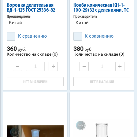
Воронка делительная
Колба коническая КН-1-
ВД-1-125 ГОСТ 25336-82
100-29/32 с делениями, ТС
Производитель
Производитель
Китай
Китай
К сравнению
К сравнению
360
380
руб.
руб.
Количество на складе (0)
Количество на складе (0)
−
+
−
+
НЕТ В НАЛИЧИИ
НЕТ В НАЛИЧИИ