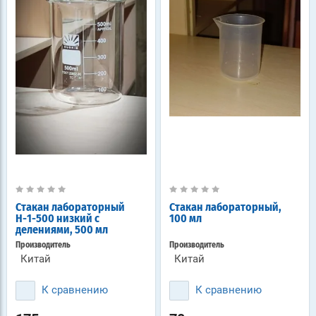
Стакан лабораторный
Стакан лабораторный,
Н-1-500 низкий с
100 мл
делениями, 500 мл
Производитель
Производитель
Китай
Китай
К сравнению
К сравнению