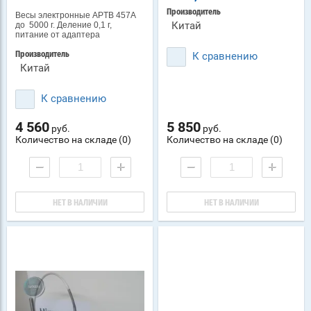
Производитель
Весы электронные APТВ 457A
Китай
до 5000 г. Деление 0,1 г,
питание от адаптера
К сравнению
Производитель
Китай
К сравнению
4 560
5 850
руб.
руб.
Количество на складе (0)
Количество на складе (0)
−
+
−
+
НЕТ В НАЛИЧИИ
НЕТ В НАЛИЧИИ