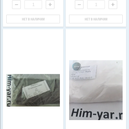
−
+
−
+
НЕТ В НАЛИЧИИ
НЕТ В НАЛИЧИИ